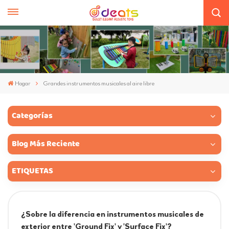
Hogar
Grandes instrumentos musicales al aire libre
Categorías
Blog Más Reciente
ETIQUETAS
¿Sobre la diferencia en instrumentos musicales de
exterior entre 'Ground Fix' y 'Surface Fix'?