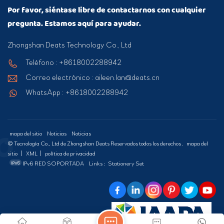
Por favor, siéntase libre de contactarnos con cualquier
pregunta. Estamos aquí para ayudar.
Zhongshan Deats Technology Co., Ltd
Teléfono : +8618002288942
Correo electrónico : aileen.lan@deats.cn
WhatsApp : +8618002288942
mapa del sitio
Noticias
Noticias
© Tecnología Co., Ltd de Zhongshan Deats Reservados todos los derechos .
mapa del
sitio
|
XML
|
política de privacidad
IPv6 RED SOPORTADA
Links :
Stationery Set