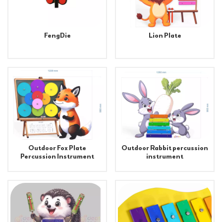
FengDie
Lion Plate
Outdoor Fox Plate
Outdoor Rabbit percussion
Percussion Instrument
instrument