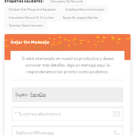
ETIQUETAS CALIENTES :
Instrumento De Percusión
Outdoor Kids Playground Equipment
Xylophone Musical Instrument
Instrumento Musical Al Aire Libre
Equipo De Juegos Infantiles
Stainless Steel Instrument
Dejar Un Mensaje
Si está interesado en nuestros productos y desea
conocer más detalles, deje un mensaje aquí, le
responderemos tan pronto como podamos.
Sujeto :
FengDie