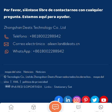
Por favor, siéntase libre de contactarnos con cualquier
pregunta. Estamos aquí para ayudar.
Zhongshan Deats Technology Co., Ltd
Teléfono : +8618002288942
Correo electrónico : aileen.lan@deats.cn
WhatsApp : +8618002288942
mapa del sitio
Noticias
Noticias
© Tecnología Co., Ltd de Zhongshan Deats Reservados todos los derechos .
mapa del
sitio
|
XML
|
política de privacidad
IPv6 RED SOPORTADA
Links :
Stationery Set