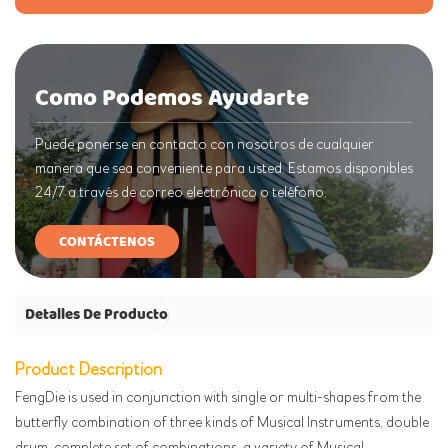
Como Podemos Ayudarte
Puede ponerse en contacto con nosotros de cualquier
manera que sea conveniente para usted. Estamos disponibles
24/7 a través de correo electrónico o teléfono.
CONTÁCTENOS
Detalles De Producto
Product Description
FengDie is used in conjunction with single or multi-shapes from the
butterfly combination of three kinds of Musical Instruments, double
drum, complete set of combinations, a variety of Musical