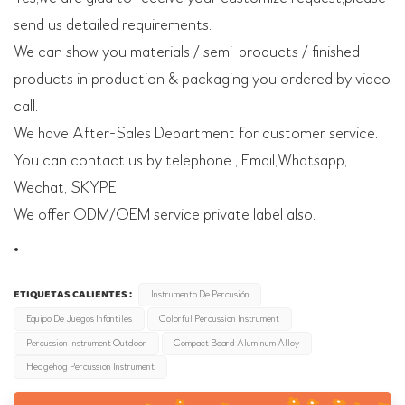
send us detailed requirements.
We can show you materials / semi-products / finished
products in production & packaging you ordered by video
call.
We have After-Sales Department for customer service.
You can contact us by telephone , Email,Whatsapp,
Wechat, SKYPE.
We offer ODM/OEM service private label also.
ETIQUETAS CALIENTES :
Instrumento De Percusión
Equipo De Juegos Infantiles
Colorful Percussion Instrument
Percussion Instrument Outdoor
Compact Board Aluminum Alloy
Hedgehog Percussion Instrument