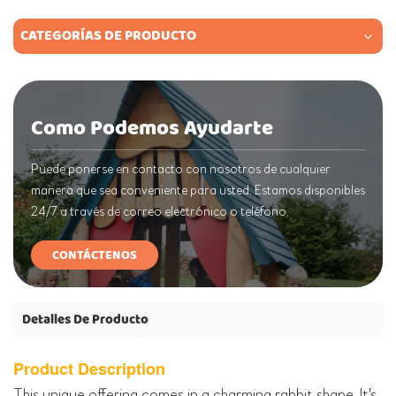
CATEGORÍAS DE PRODUCTO
Como Podemos Ayudarte
Puede ponerse en contacto con nosotros de cualquier
manera que sea conveniente para usted. Estamos disponibles
24/7 a través de correo electrónico o teléfono.
CONTÁCTENOS
Detalles De Producto
Product Description
This unique offering comes in a charming rabbit shape. It's