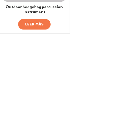
Outdoor hedgehog percussion
instrument
LEER MÁS