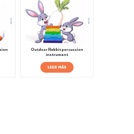
sion
Outdoor Rabbit percussion
instrument
LEER MÁS