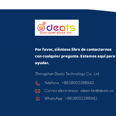
Por favor, siéntase libre de contactarnos
con cualquier pregunta. Estamos aquí para
ayudar.
Zhongshan Deats Technology Co., Ltd
Teléfono : +8618002288942
Correo electrónico : aileen.lan@deats.cn
WhatsApp : +8618002288942