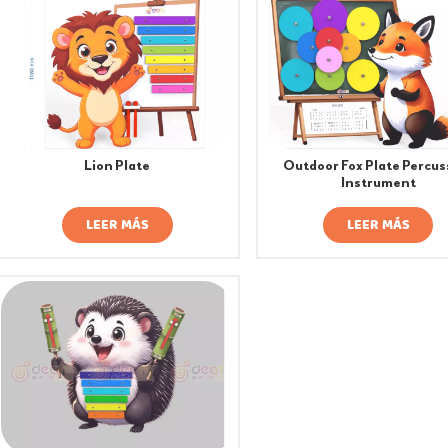
Lion Plate
Outdoor Fox Plate Percus
Instrument
LEER MÁS
LEER MÁS