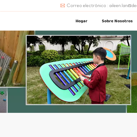
Correo electrónico : aileen.lan@de
Hogar
Sobre Nosotros