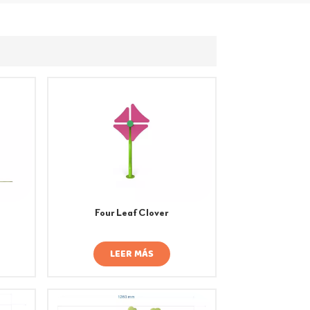
Four Leaf Clover
LEER MÁS