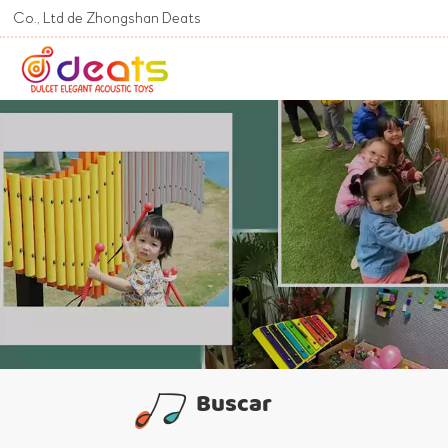
td de Zhongshan Deats
Buscar