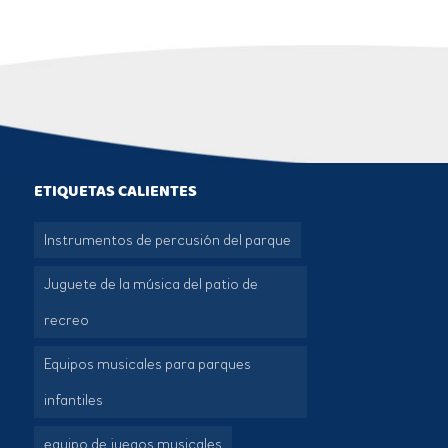
ETIQUETAS CALIENTES
Instrumentos de percusión del parque
Juguete de la música del patio de
recreo
Equipos musicales para parques
infantiles
equipo de juegos musicales