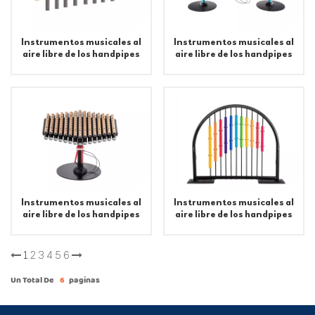
Instrumentos musicales al
Instrumentos musicales al
aire libre de los handpipes
aire libre de los handpipes
del patio de la aleación de
del patio de la aleación de
aluminio
aluminio
Instrumentos musicales al
Instrumentos musicales al
aire libre de los handpipes
aire libre de los handpipes
del patio de la aleación de
del patio de la aleación de
aluminio
aluminio
1
2
3
4
5
6
Un Total De
6
Paginas