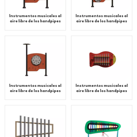
Instrumentos musicales al
Instrumentos musicales al
aire libre de los handpipes
aire libre de los handpipes
del patio de la aleación de
del patio de la aleación de
aluminio
aluminio
Instrumentos musicales al
Instrumentos musicales al
aire libre de los handpipes
aire libre de los handpipes
del patio de la aleación de
del patio de la aleación de
aluminio
aluminio