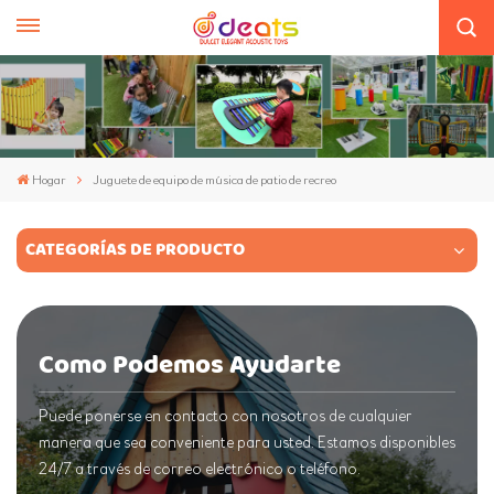
Hogar
Juguete de equipo de música de patio de recreo
CATEGORÍAS DE PRODUCTO
Como Podemos Ayudarte
Puede ponerse en contacto con nosotros de cualquier
manera que sea conveniente para usted. Estamos disponibles
24/7 a través de correo electrónico o teléfono.