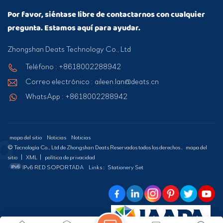
Por favor, siéntase libre de contactarnos con cualquier
pregunta. Estamos aquí para ayudar.
Zhongshan Deats Technology Co., Ltd
Teléfono : +8618002288942
Correo electrónico : aileen.lan@deats.cn
WhatsApp : +8618002288942
mapa del sitio
Noticias
Noticias
© Tecnología Co., Ltd de Zhongshan Deats Reservados todos los derechos .
mapa del
sitio
|
XML
|
política de privacidad
IPv6 RED SOPORTADA
Links :
Stationery Set