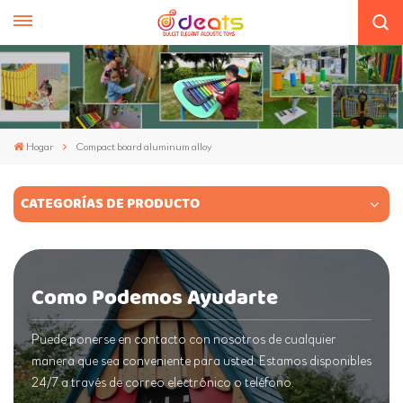
Hogar
Compact board aluminum alloy
CATEGORÍAS DE PRODUCTO
Como Podemos Ayudarte
Puede ponerse en contacto con nosotros de cualquier
manera que sea conveniente para usted. Estamos disponibles
24/7 a través de correo electrónico o teléfono.