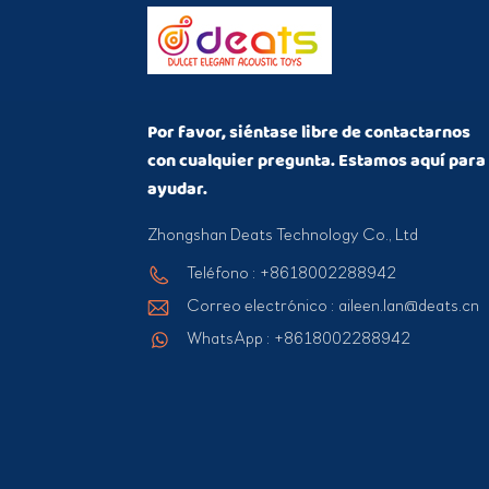
Por favor, siéntase libre de contactarnos
con cualquier pregunta. Estamos aquí para
ayudar.
Zhongshan Deats Technology Co., Ltd
Teléfono : +8618002288942
Correo electrónico : aileen.lan@deats.cn
WhatsApp : +8618002288942