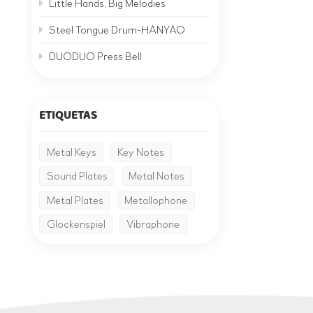
Little Hands, Big Melodies
Steel Tongue Drum-HANYAO
DUODUO Press Bell
ETIQUETAS
Metal Keys
Key Notes
Sound Plates
Metal Notes
Metal Plates
Metallophone
Glockenspiel
Vibraphone