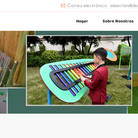
Correo electrónico : aileen.lan@de
Hogar
Sobre Nosotros