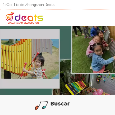
., Ltd de Zhongshan Deats
Buscar