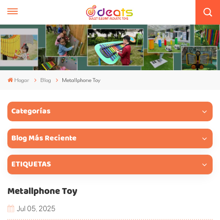
Hogar
Blog
Metallphone Toy
Categorías
Blog Más Reciente
ETIQUETAS
Metallphone Toy
Jul 05, 2025