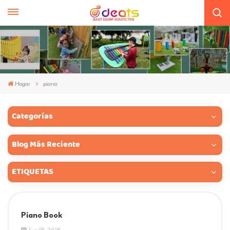
Hogar
piano
Categorías
Blog Más Reciente
ETIQUETAS
Piano Book