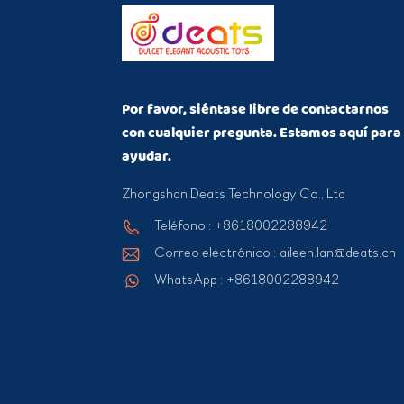
Por favor, siéntase libre de contactarnos
con cualquier pregunta. Estamos aquí para
ayudar.
Zhongshan Deats Technology Co., Ltd
Teléfono : +8618002288942
Correo electrónico : aileen.lan@deats.cn
WhatsApp : +8618002288942