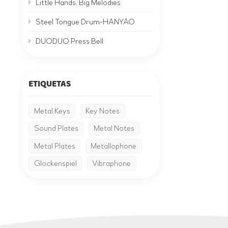
Little Hands, Big Melodies
Steel Tongue Drum-HANYAO
DUODUO Press Bell
ETIQUETAS
Metal Keys
Key Notes
Sound Plates
Metal Notes
Metal Plates
Metallophone
Glockenspiel
Vibraphone