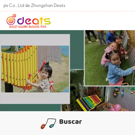
., Ltd de Zhongshan Deats
Buscar