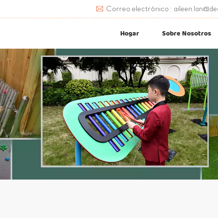
Correo electrónico : aileen.lan@de
Hogar
Sobre Nosotros