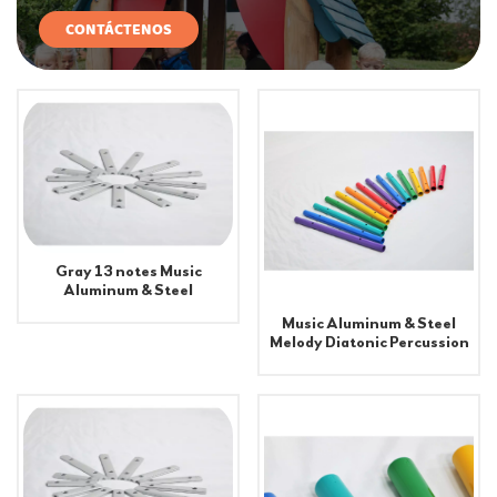
CONTÁCTENOS
Gray 13 notes Music
Aluminum & Steel
Percussion Tube for
Music Aluminum & Steel
Playground Equipment
Melody Diatonic Percussion
Tubes for School Playground
Equipment