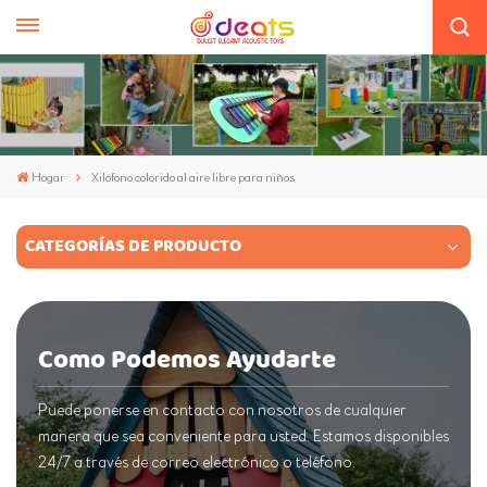
Hogar
Xilófono colorido al aire libre para niños
CATEGORÍAS DE PRODUCTO
Como Podemos Ayudarte
Puede ponerse en contacto con nosotros de cualquier
manera que sea conveniente para usted. Estamos disponibles
24/7 a través de correo electrónico o teléfono.