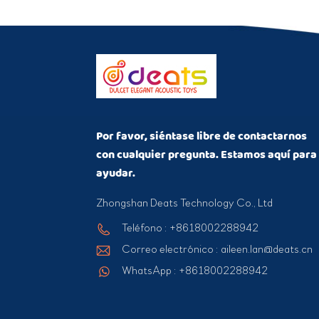
Por favor, siéntase libre de contactarnos
con cualquier pregunta. Estamos aquí para
ayudar.
Zhongshan Deats Technology Co., Ltd
Teléfono : +8618002288942
Correo electrónico : aileen.lan@deats.cn
WhatsApp : +8618002288942