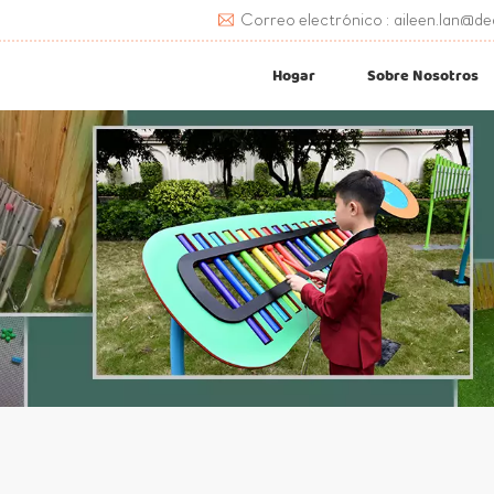
Correo electrónico : aileen.lan@de
Hogar
Sobre Nosotros