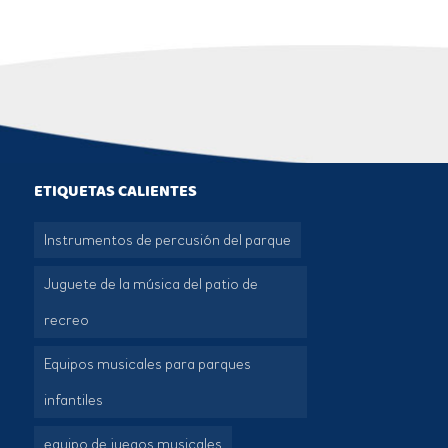
ETIQUETAS CALIENTES
Instrumentos de percusión del parque
Juguete de la música del patio de
recreo
Equipos musicales para parques
infantiles
equipo de juegos musicales