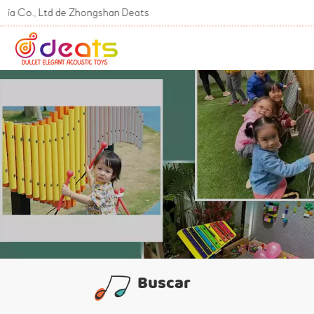
 Ltd de Zhongshan Deats
Buscar