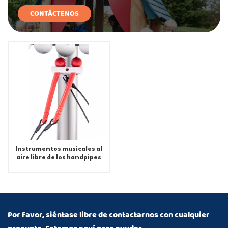
CONTÁCTENOS
Instrumentos musicales al
aire libre de los handpipes
del patio de la aleación de
aluminio
Por favor, siéntase libre de contactarnos con cualquier