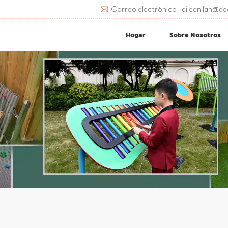
Correo electrónico : aileen.lan@de
Hogar
Sobre Nosotros