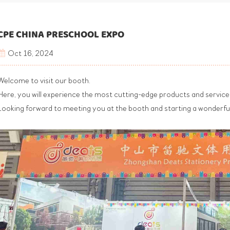
CPE CHINA PRESCHOOL EXPO
Oct 16, 2024
Welcome to visit our booth.
Here, you will experience the most cutting-edge products and service
Looking forward to meeting you at the booth and starting a wonderfu