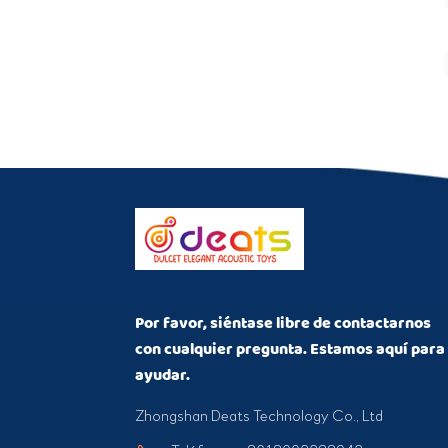
Por favor, siéntase libre de contactarnos
con cualquier pregunta. Estamos aquí para
ayudar.
Zhongshan Deats Technology Co., Ltd