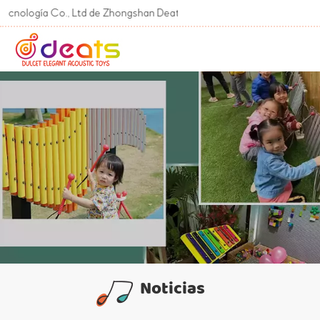
Co., Ltd de Zhongshan Deats
Noticias