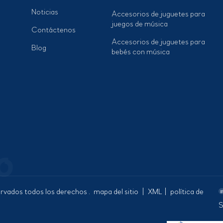
Noticias
Accesorios de juguetes para
juegos de música
Contáctenos
Accesorios de juguetes para
Blog
bebés con música
rvados todos los derechos .
mapa del sitio
|
XML
|
política de