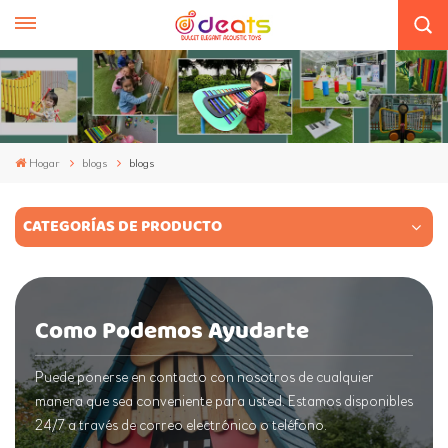
Hogar
blogs
blogs
CATEGORÍAS DE PRODUCTO
Como Podemos Ayudarte
Puede ponerse en contacto con nosotros de cualquier
manera que sea conveniente para usted. Estamos disponibles
24/7 a través de correo electrónico o teléfono.