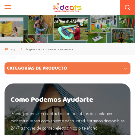
Hogar
Juguete educativo de piano musical.
CATEGORÍAS DE PRODUCTO
Como Podemos Ayudarte
Puede ponerse en contacto con nosotros de cualquier
manera que sea conveniente para usted. Estamos disponibles
24/7 a través de correo electrónico o teléfono.