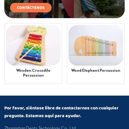
CONTÁCTENOS
Wooden Crocodile
Wood Elephant Percussion
Percussion
Por favor, siéntase libre de contactarnos con cualquier
pregunta. Estamos aquí para ayudar.
Zhongshan Deats Technology Co., Ltd