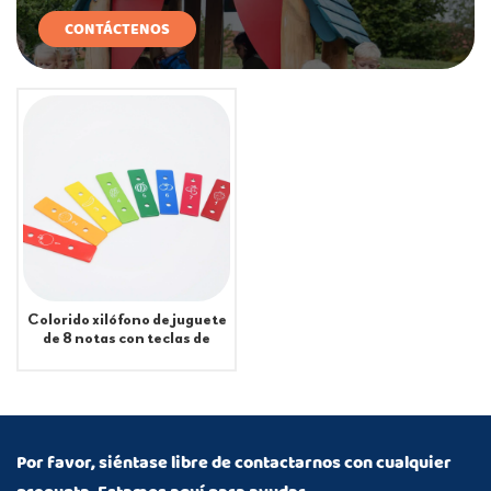
CONTÁCTENOS
Colorido xilófono de juguete
de 8 notas con teclas de
metal Instrumento de
percusión Accesorios de
piano para niños
Por favor, siéntase libre de contactarnos con cualquier