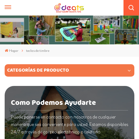
Hogar
teclas de timbre
CATEGORÍAS DE PRODUCTO
Como Podemos Ayudarte
Puede ponerse en contacto con nosotros de cualquier
manera que sea conveniente para usted. Estamos disponibles
24/7 a través de correo electrónico o teléfono.