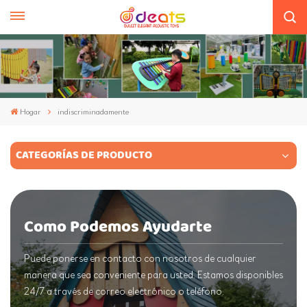
Hogar
indiscriminadamente
CATEGORÍAS DE PRODUCTO
Como Podemos Ayudarte
Puede ponerse en contacto con nosotros de cualquier
manera que sea conveniente para usted. Estamos disponibles
24/7 a través de correo electrónico o teléfono.