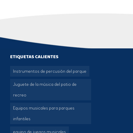
ETIQUETAS CALIENTES
Instrumentos de percusión del parque
Juguete de la música del patio de
recreo
Equipos musicales para parques
infantiles
equipo de juegos musicales