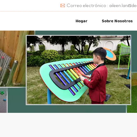
Correo electrónico : aileen.lan@de
Hogar
Sobre Nosotros