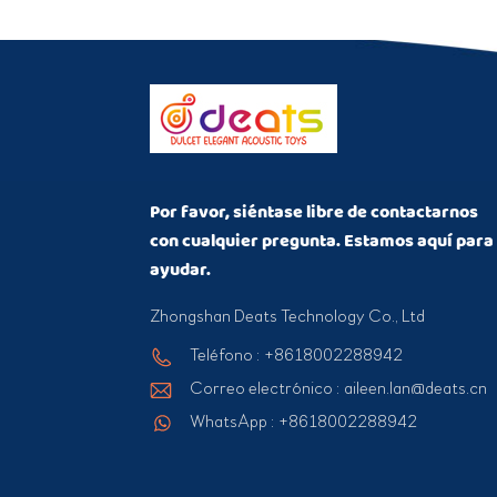
Por favor, siéntase libre de contactarnos
con cualquier pregunta. Estamos aquí para
ayudar.
Zhongshan Deats Technology Co., Ltd
Teléfono : +8618002288942
Correo electrónico : aileen.lan@deats.cn
WhatsApp : +8618002288942