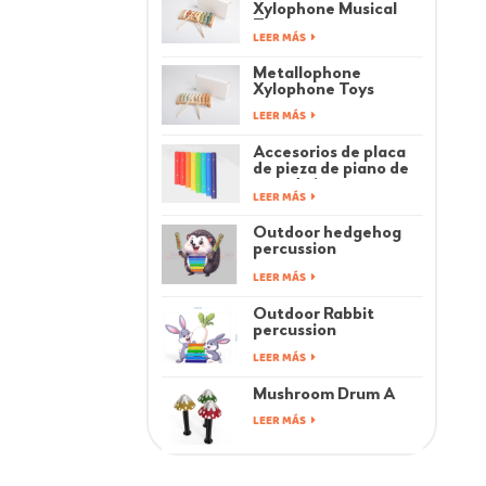
Xylophone Musical
Toys
LEER MÁS
Metallophone
Xylophone Toys
LEER MÁS
Accesorios de placa
de pieza de piano de
arco de juguetes
LEER MÁS
musicales para niños
Outdoor hedgehog
percussion
instrument
LEER MÁS
Outdoor Rabbit
percussion
instrument
LEER MÁS
Mushroom Drum A
LEER MÁS