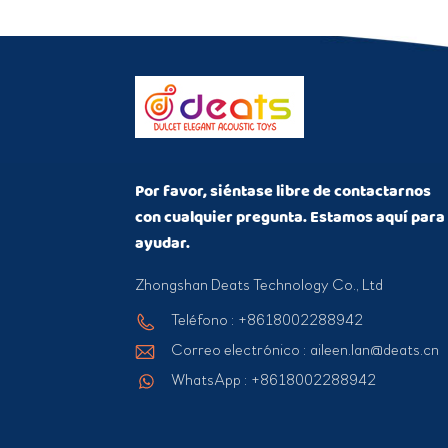
Por favor, siéntase libre de contactarnos
con cualquier pregunta. Estamos aquí para
ayudar.
Zhongshan Deats Technology Co., Ltd
Teléfono : +8618002288942
Correo electrónico : aileen.lan@deats.cn
WhatsApp : +8618002288942