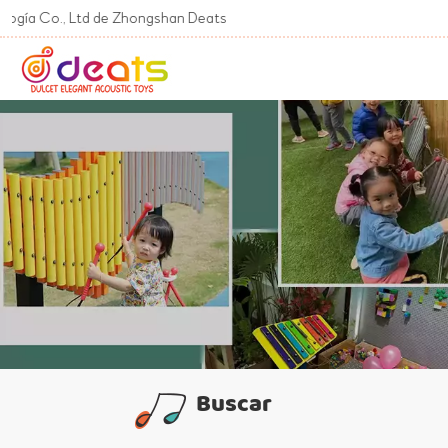
., Ltd de Zhongshan Deats
Buscar