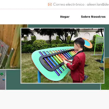
Correo electrónico : aileen.lan@de
Hogar
Sobre Nosotros