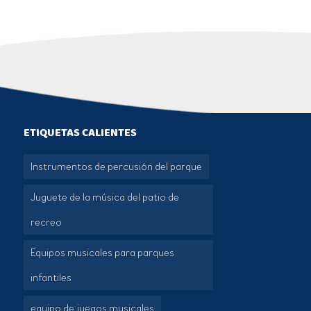
ETIQUETAS CALIENTES
Instrumentos de percusión del parque
Juguete de la música del patio de
recreo
Equipos musicales para parques
infantiles
equipo de juegos musicales