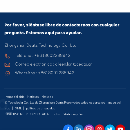
Por favor, siéntase libre de contactarnos con cualquier
pregunta. Estamos aquí para ayudar.
Zhongshan Deats Technology Co., Ltd
Teléfono : +8618002288942
Correo electrónico : aileen.lan@deats.cn
WhatsApp : +8618002288942
mapa del sitio
Noticias
Noticias
© Tecnología Co., Ltd de Zhongshan Deats Reservados todos los derechos .
mapa del
sitio
|
XML
|
política de privacidad
IPv6 RED SOPORTADA
Links :
Stationery Set