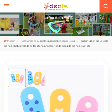
Hogar
Accesorios de juguetes para bebés con música
Encantador juguete de
piano de bebé ovalado de tres tonos Accesorios de pieza de piano de sonido
Encantador Juguete De Piano De Bebé
Ovalado De Tres Tonos Accesorios De Pieza
De Piano De Sonido