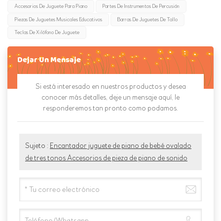
Accesorios De Juguete Para Piano
Partes De Instrumentos De Percusión
Piezas De Juguetes Musicales Educativos
Barras De Juguetes De Tallo
Teclas De Xilófono De Juguete
Dejar Un Mensaje
Si está interesado en nuestros productos y desea
conocer más detalles, deje un mensaje aquí, le
responderemos tan pronto como podamos.
Sujeto :
Encantador juguete de piano de bebé ovalado
de tres tonos Accesorios de pieza de piano de sonido