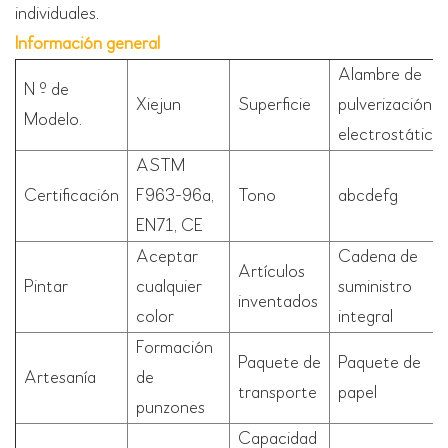
individuales.
Información general
Alambre de
N º de
Xiejun
Superficie
pulverización
Modelo.
electrostática
ASTM
Certificación
F963-96a,
Tono
abcdefg
EN71, CE
Aceptar
Cadena de
Artículos
Pintar
cualquier
suministro
inventados
color
integral
Formación
Paquete de
Paquete de
Artesanía
de
transporte
papel
punzones
Capacidad