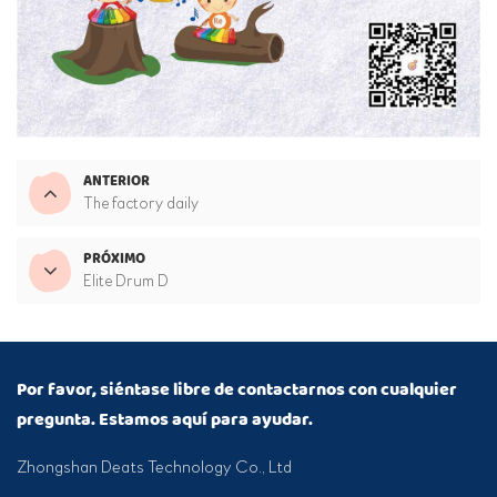
ANTERIOR
The factory daily
PRÓXIMO
Elite Drum D
Por favor, siéntase libre de contactarnos con cualquier
pregunta. Estamos aquí para ayudar.
Zhongshan Deats Technology Co., Ltd