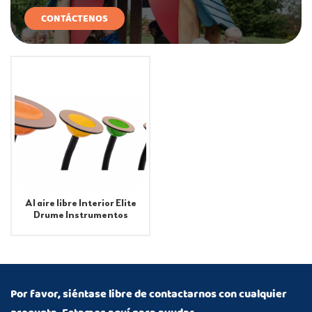
CONTÁCTENOS
Al aire libre Interior Elite
Drume Instrumentos
musicales al aire libre
Por favor, siéntase libre de contactarnos con cualquier