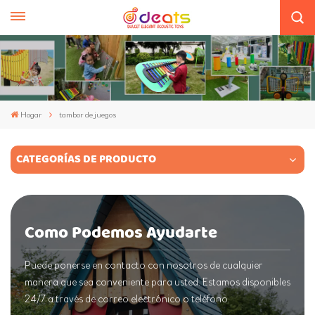
Hogar
tambor de juegos
CATEGORÍAS DE PRODUCTO
Como Podemos Ayudarte
Puede ponerse en contacto con nosotros de cualquier
manera que sea conveniente para usted. Estamos disponibles
24/7 a través de correo electrónico o teléfono.