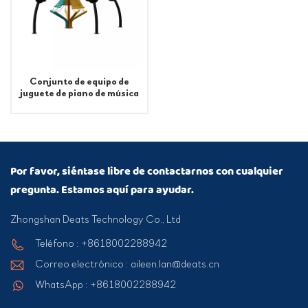
Conjunto de equipo de
juguete de piano de música
de juegos infantiles
coloridos de fitness
Por favor, siéntase libre de contactarnos con cualquier
pregunta. Estamos aquí para ayudar.
Zhongshan Deats Technology Co., Ltd
Teléfono : +8618002288942
Correo electrónico : aileen.lan@deats.cn
WhatsApp : +8618002288942