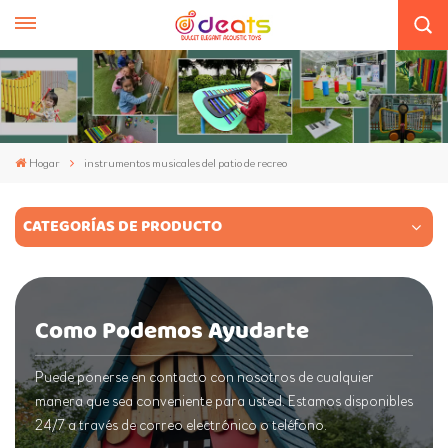
Hogar
instrumentos musicales del patio de recreo
CATEGORÍAS DE PRODUCTO
Como Podemos Ayudarte
Puede ponerse en contacto con nosotros de cualquier
manera que sea conveniente para usted. Estamos disponibles
24/7 a través de correo electrónico o teléfono.