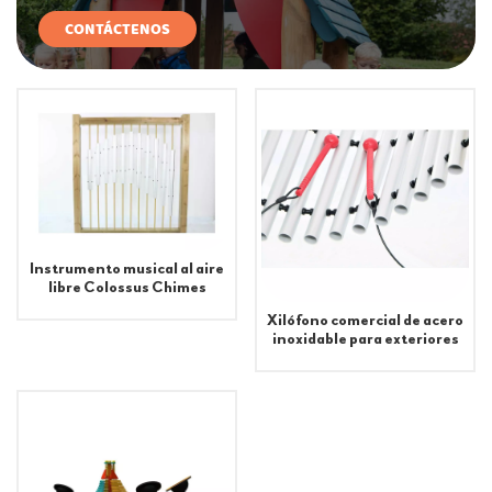
CONTÁCTENOS
Instrumento musical al aire
libre Colossus Chimes
Xilófono comercial de acero
inoxidable para exteriores
con paisaje de patio de
recreo