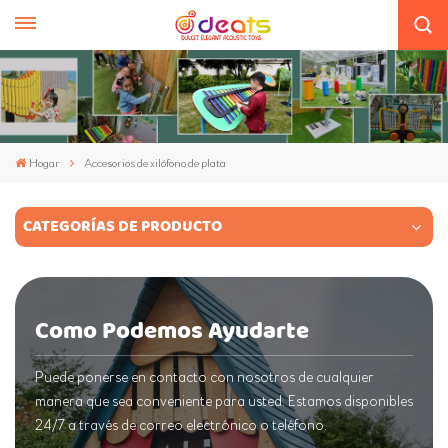
Hogar
Accesorios de xilófono de plata
CATEGORÍAS DE PRODUCTO
Como Podemos Ayudarte
Puede ponerse en contacto con nosotros de cualquier
manera que sea conveniente para usted. Estamos disponibles
24/7 a través de correo electrónico o teléfono.