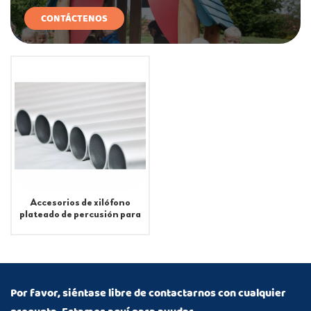
CONTÁCTENOS
Accesorios de xilófono
plateado de percusión para
patio de recreo al aire libre
Por favor, siéntase libre de contactarnos con cualquier