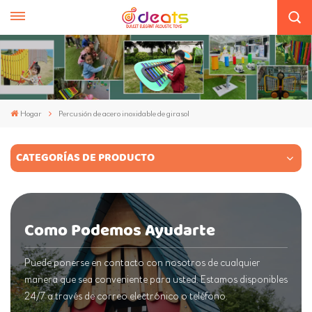
Hogar
Percusión de acero inoxidable de girasol
CATEGORÍAS DE PRODUCTO
Como Podemos Ayudarte
Puede ponerse en contacto con nosotros de cualquier
manera que sea conveniente para usted. Estamos disponibles
24/7 a través de correo electrónico o teléfono.