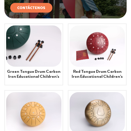
CONTÁCTENOS
Green Tongue Drum Carbon
Red Tongue Drum Carbon
Iron Educational Children's
Iron Educational Children's
Musical Toy-Model Drums &
Musical Toy-Drums &
Percussion with 12 Scales for
Percussion for Learning
Learning