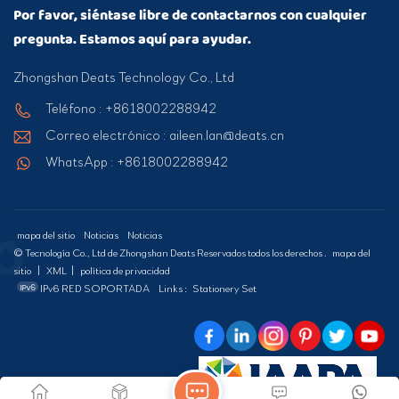
Por favor, siéntase libre de contactarnos con cualquier
pregunta. Estamos aquí para ayudar.
Zhongshan Deats Technology Co., Ltd
Teléfono : +8618002288942
Correo electrónico : aileen.lan@deats.cn
WhatsApp : +8618002288942
mapa del sitio
Noticias
Noticias
© Tecnología Co., Ltd de Zhongshan Deats Reservados todos los derechos .
mapa del
sitio
|
XML
|
política de privacidad
IPv6 RED SOPORTADA
Links :
Stationery Set