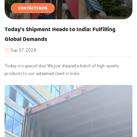
CONTÁCTENOS
Today's Shipment Heads to India: Fulfilling
Global Demands
Sep 07, 2024
Today is a special day! We just shipped a batch of high-quality
products to our esteemed client in India.