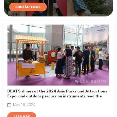
CONTÁCTENOS
DEATS shines at the 2024 Asia Parks and Attractions
Expo, and outdoor percussion instruments lead the
trend!
May 16, 2024
LEER MÁS