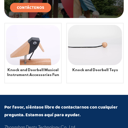
CONTÁCTENOS
Knock and Doorbell Toys
Knock and Doorbell Musical
Instrument Accessories Fun
Toys for Kids
Por favor, siéntase libre de contactarnos con cualquier
pregunta. Estamos aquí para ayudar.
Zhongshan Deats Technology Co., Ltd