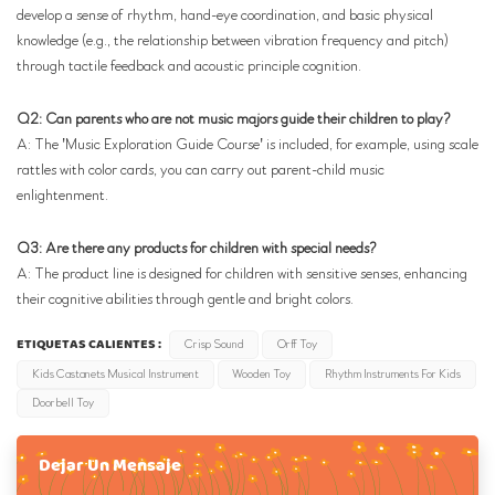
develop a sense of rhythm, hand-eye coordination, and basic physical
knowledge (e.g., the relationship between vibration frequency and pitch)
through tactile feedback and acoustic principle cognition.
Q2: Can parents who are not music majors guide their children to play?
A: The 'Music Exploration Guide Course' is included, for example, using scale
rattles with color cards, you can carry out parent-child music
enlightenment.
Q3: Are there any products for children with special needs?
A: The product line is designed for children with sensitive senses, enhancing
their cognitive abilities through gentle and bright colors.
ETIQUETAS CALIENTES :
Crisp Sound
Orff Toy
Kids Castanets Musical Instrument
Wooden Toy
Rhythm Instruments For Kids
Doorbell Toy
Dejar Un Mensaje