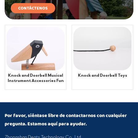
CONTÁCTENOS
Knock and Doorbell Toys
Knock and Doorbell Musical
Instrument Accessories Fun
Toys for Kids
Por favor, siéntase libre de contactarnos con cualquier
pregunta. Estamos aquí para ayudar.
Zhongshan Deats Technology Co., Ltd